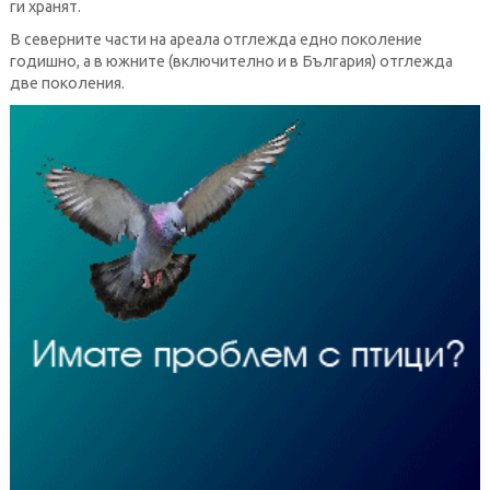
ги хранят.
В северните части на ареала отглежда едно поколение
годишно, а в южните (включително и в България) отглежда
две поколения.